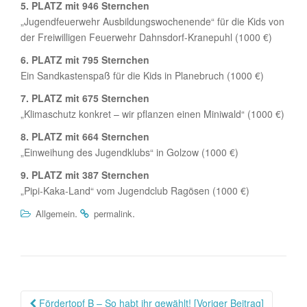
5. PLATZ mit 946 Sternchen
„Jugendfeuerwehr Ausbildungswochenende“ für die Kids von
der Freiwilligen Feuerwehr Dahnsdorf-Kranepuhl (1000 €)
6. PLATZ mit 795 Sternchen
Ein Sandkastenspaß für die Kids in Planebruch (1000 €)
7. PLATZ mit 675 Sternchen
„Klimaschutz konkret – wir pflanzen einen Miniwald“ (1000 €)
8. PLATZ mit 664 Sternchen
„Einweihung des Jugendklubs“ in Golzow (1000 €)
9. PLATZ mit 387 Sternchen
„Pipi-Kaka-Land“ vom Jugendclub Ragösen (1000 €)
.
.
Allgemein
permalink
Beitragsnavigation
Fördertopf B – So habt ihr gewählt! [Voriger Beitrag]