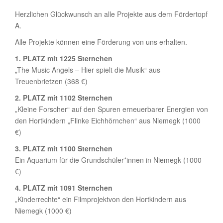
Herzlichen Glückwunsch an alle Projekte aus dem Fördertopf
A.
Alle Projekte können eine Förderung von uns erhalten.
1. PLATZ
mit 1225 Sternchen
„The Music Angels – Hier spielt die Musik“ aus
Treuenbrietzen (368 €)
2. PLATZ
mit 1102 Sternchen
„Kleine Forscher“ auf den Spuren erneuerbarer Energien von
den Hortkindern „Flinke Eichhörnchen“ aus Niemegk (1000
€)
3. PLATZ
mit 1100 Sternchen
Ein Aquarium für die Grundschüler*innen in Niemegk (1000
€)
4. PLATZ
mit 1091 Sternchen
„Kinderrechte“ ein Filmprojektvon den Hortkindern aus
Niemegk (1000 €)