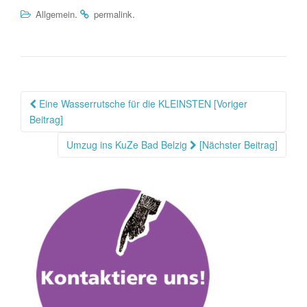
.
.
Allgemein
permalink
Beitragsnavigation
Eine Wasserrutsche für die KLEINSTEN [Voriger
Beitrag]
Umzug ins KuZe Bad Belzig
[Nächster Beitrag]