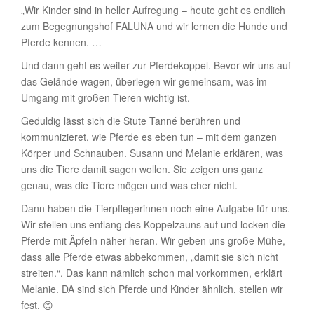
„Wir Kinder sind in heller Aufregung – heute geht es endlich
zum Begegnungshof FALUNA und wir lernen die Hunde und
Pferde kennen. …
Und dann geht es weiter zur Pferdekoppel. Bevor wir uns auf
das Gelände wagen, überlegen wir gemeinsam, was im
Umgang mit großen Tieren wichtig ist.
Geduldig lässt sich die Stute Tanné berühren und
kommunizieret, wie Pferde es eben tun – mit dem ganzen
Körper und Schnauben. Susann und Melanie erklären, was
uns die Tiere damit sagen wollen. Sie zeigen uns ganz
genau, was die Tiere mögen und was eher nicht.
Dann haben die Tierpflegerinnen noch eine Aufgabe für uns.
Wir stellen uns entlang des Koppelzauns auf und locken die
Pferde mit Äpfeln näher heran. Wir geben uns große Mühe,
dass alle Pferde etwas abbekommen, „damit sie sich nicht
streiten.“. Das kann nämlich schon mal vorkommen, erklärt
Melanie. DA sind sich Pferde und Kinder ähnlich, stellen wir
fest. 😊