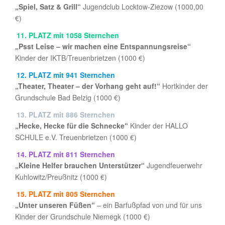
„Spiel, Satz & Grill“
Jugendclub Locktow-Ziezow (1000,00
€)
11. PLATZ
mit 1058 Sternchen
„Psst Leise – wir machen eine Entspannungsreise“
Kinder der IKTB/Treuenbrietzen (1000 €)
12. PLATZ
mit 941 Sternchen
„Theater, Theater – der Vorhang geht auf!“
Hortkinder der
Grundschule Bad Belzig (1000 €)
13. PLATZ
mit 886 Sternchen
„Hecke, Hecke für die Schnecke“
Kinder der HALLO
SCHULE e.V. Treuenbrietzen (1000 €)
14. PLATZ
mit 811 Sternchen
„Kleine Helfer brauchen Unterstützer“
Jugendfeuerwehr
Kuhlowitz/Preußnitz (1000 €)
15. PLATZ
mit 805 Sternchen
„Unter unseren Füßen“
– ein Barfußpfad von und für uns
Kinder der Grundschule Niemegk (1000 €)