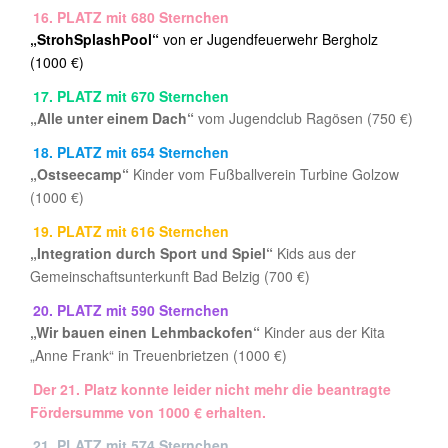
16. PLATZ mit 680 Sternchen
„StrohSplashPool“
von er Jugendfeuerwehr Bergholz
(1000 €)
17. PLATZ mit 670 Sternchen
„Alle unter einem Dach“
vom Jugendclub Ragösen (750 €)
18. PLATZ mit 654 Sternchen
„Ostseecamp“
Kinder vom Fußballverein Turbine Golzow
(1000 €)
19. PLATZ mit 616 Sternchen
„Integration durch Sport und Spiel“
Kids aus der
Gemeinschaftsunterkunft Bad Belzig (700 €)
20. PLATZ mit 590 Sternchen
„Wir bauen einen Lehmbackofen“
Kinder aus der Kita
„Anne Frank“ in Treuenbrietzen (1000 €)
Der 21. Platz konnte leider nicht mehr die beantragte
Fördersumme von 1000 € erhalten.
21. PLATZ mit 574 Sternchen