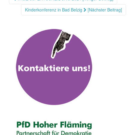
Kinderkonferenz in Bad Belzig
[Nächster Beitrag]