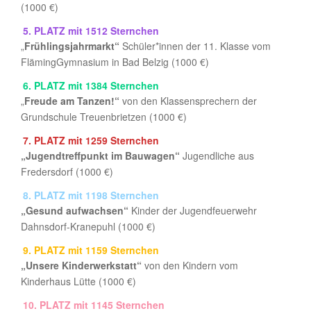
(1000 €)
5. PLATZ
mit 1512 Sternchen
„
Frühlingsjahrmarkt“
Schüler*innen der 11. Klasse vom
FlämingGymnasium in Bad Belzig (1000 €)
6. PLATZ
mit 1384 Sternchen
„
Freude am Tanzen!“
von den Klassensprechern der
Grundschule Treuenbrietzen (1000 €)
7. PLATZ
mit 1259 Sternchen
„Jugendtreffpunkt im Bauwagen“
Jugendliche aus
Fredersdorf (1000 €)
8. PLATZ
mit 1198 Sternchen
„Gesund aufwachsen“
Kinder der Jugendfeuerwehr
Dahnsdorf-Kranepuhl (1000 €)
9. PLATZ
mit 1159 Sternchen
„Unsere Kinderwerkstatt“
von den Kindern vom
Kinderhaus Lütte (1000 €)
10. PLATZ
mit 1145 Sternchen