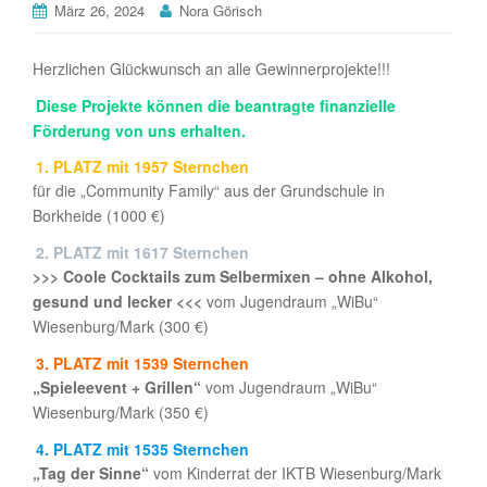
März 26, 2024
Nora Görisch
Herzlichen Glückwunsch an alle Gewinnerprojekte!!!
Diese Projekte können die beantragte finanzielle
Förderung von uns erhalten.
1. PLATZ
mit 1957 Sternchen
für die „Community Family“ aus der Grundschule in
Borkheide (1000 €)
2. PLATZ
mit 1617 Sternchen
>>> Coole Cocktails zum Selbermixen – ohne Alkohol,
gesund und lecker <<<
vom Jugendraum „WiBu“
Wiesenburg/Mark (300 €)
3. PLATZ
mit 1539 Sternchen
„Spieleevent + Grillen“
vom Jugendraum „WiBu“
Wiesenburg/Mark (350 €)
4. PLATZ
mit 1535 Sternchen
„Tag der Sinne“
vom Kinderrat der IKTB Wiesenburg/Mark