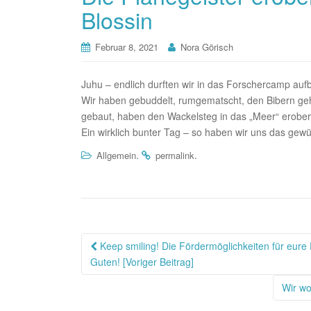
Blossin
Februar 8, 2021
Nora Görisch
Juhu – endlich durften wir in das Forschercamp aufb
Wir haben gebuddelt, rumgematscht, den Bibern geho
gebaut, haben den Wackelsteg in das „Meer“ erobert
Ein wirklich bunter Tag – so haben wir uns das gew
.
.
Allgemein
permalink
Beitragsnavigation
Keep smiling! Die Fördermöglichkeiten für eure
Guten! [Voriger Beitrag]
Wir wo