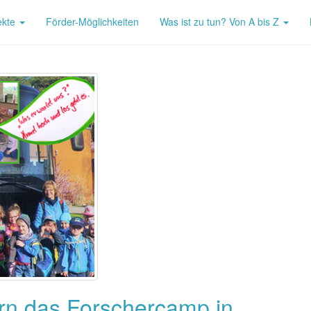
ekte
Förder-Möglichkeiten
Was ist zu tun? Von A bis Z
ern das Forschercamp in