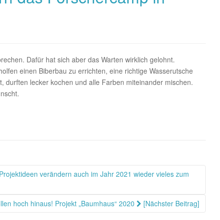
rechen. Dafür hat sich aber das Warten wirklich gelohnt.
lfen einen Biberbau zu errichten, eine richtige Wasserutsche
, durften lecker kochen und alle Farben miteinander mischen.
ünscht.
 Projektideen verändern auch im Jahr 2021 wieder vieles zum
llen hoch hinaus! Projekt „Baumhaus“ 2020
[Nächster Beitrag]