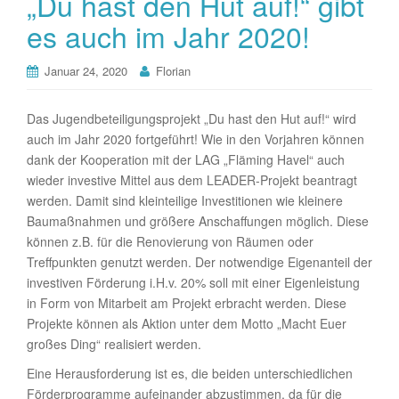
„Du hast den Hut auf!“ gibt
es auch im Jahr 2020!
Januar 24, 2020
Florian
Das Jugendbeteiligungsprojekt „Du hast den Hut auf!“ wird
auch im Jahr 2020 fortgeführt! Wie in den Vorjahren können
dank der Kooperation mit der LAG „Fläming Havel“ auch
wieder investive Mittel aus dem LEADER-Projekt beantragt
werden. Damit sind kleinteilige Investitionen wie kleinere
Baumaßnahmen und größere Anschaffungen möglich. Diese
können z.B. für die Renovierung von Räumen oder
Treffpunkten genutzt werden. Der notwendige Eigenanteil der
investiven Förderung i.H.v. 20% soll mit einer Eigenleistung
in Form von Mitarbeit am Projekt erbracht werden. Diese
Projekte können als Aktion unter dem Motto „Macht Euer
großes Ding“ realisiert werden.
Eine Herausforderung ist es, die beiden unterschiedlichen
Förderprogramme aufeinander abzustimmen, da für die