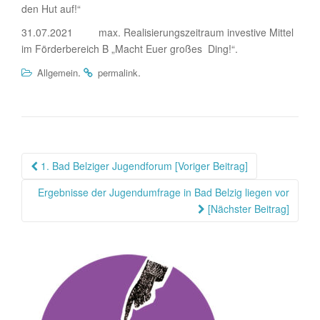
den Hut auf!“
31.07.2021 max. Realisierungszeitraum investive Mittel
im Förderbereich B „Macht Euer großes Ding!“.
.
.
Allgemein
permalink
Beitragsnavigation
1. Bad Belziger Jugendforum [Voriger Beitrag]
Ergebnisse der Jugendumfrage in Bad Belzig liegen vor
[Nächster Beitrag]