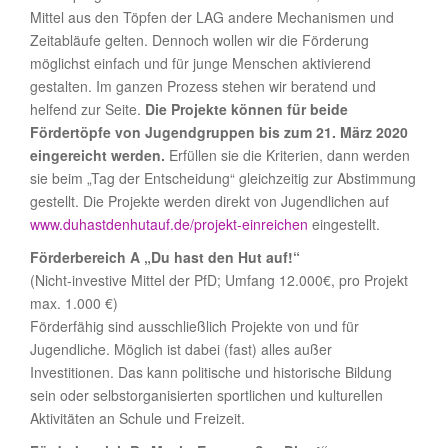
Mittel aus den Töpfen der LAG andere Mechanismen und
Zeitabläufe gelten. Dennoch wollen wir die Förderung
möglichst einfach und für junge Menschen aktivierend
gestalten. Im ganzen Prozess stehen wir beratend und
helfend zur Seite.
Die Projekte können für beide
Fördertöpfe von Jugendgruppen bis zum 21. März 2020
eingereicht werden.
Erfüllen sie die Kriterien, dann werden
sie beim „Tag der Entscheidung“ gleichzeitig zur Abstimmung
gestellt. Die Projekte werden direkt von Jugendlichen auf
www.duhastdenhutauf.de/projekt-einreichen
eingestellt.
Förderbereich A „Du hast den Hut auf!“
(Nicht-investive Mittel der PfD; Umfang 12.000€, pro Projekt
max. 1.000 €)
Förderfähig sind ausschließlich Projekte von und für
Jugendliche. Möglich ist dabei (fast) alles außer
Investitionen. Das kann politische und historische Bildung
sein oder selbstorganisierten sportlichen und kulturellen
Aktivitäten an Schule und Freizeit.