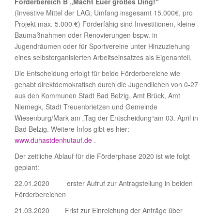
Förderbereich B „Macht Euer großes Ding!“
(Investive Mittel der LAG; Umfang insgesamt 15.000€, pro
Projekt max. 5.000 €) Förderfähig sind Investitionen, kleine
Baumaßnahmen oder Renovierungen bspw. in
Jugendräumen oder für Sportvereine unter Hinzuziehung
eines selbstorganisierten Arbeitseinsatzes als Eigenanteil.
Die Entscheidung erfolgt für beide Förderbereiche wie
gehabt direktdemokratisch durch die Jugendlichen von 0-27
aus den Kommunen Stadt Bad Belzig, Amt Brück, Amt
Niemegk, Stadt Treuenbrietzen und Gemeinde
Wiesenburg/Mark am „Tag der Entscheidung“am 03. April in
Bad Belzig. Weitere Infos gibt es hier:
www.duhastdenhutauf.de
.
Der zeitliche Ablauf für die Förderphase 2020 ist wie folgt
geplant:
22.01.2020 erster Aufruf zur Antragstellung in beiden
Förderbereichen
21.03.2020 Frist zur Einreichung der Anträge über