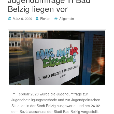
Belzig liegen vor
März 6, 2020
Florian
Allgemein
Im Februar 2020 wurde die Jugendumfrage zur
Jugendbeteiligungsmethode und zur Jugendpolitischen
Situation in der Stadt Belzig ausgewertet und am 24.02.
dem Sozialausschuss der Stadt Bad Belzig vorgestellt.