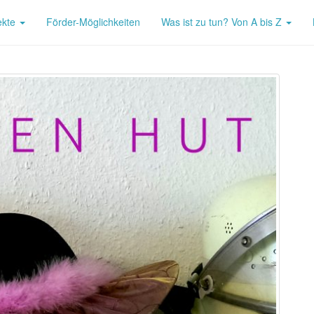
ekte
Förder-Möglichkeiten
Was ist zu tun? Von A bis Z