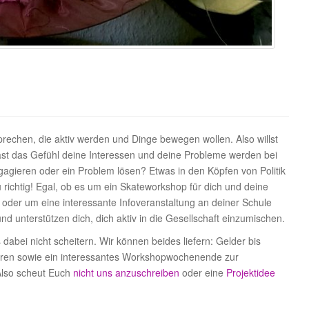
echen, die aktiv werden und Dinge bewegen wollen. Also willst
st das Gefühl deine Interessen und deine Probleme werden bei
gagieren oder ein Problem lösen? Etwas in den Köpfen von Politik
richtig! Egal, ob es um ein Skateworkshop für dich und deine
 oder um eine interessante Infoveranstaltung an deiner Schule
nd unterstützen dich, dich aktiv in die Gesellschaft einzumischen.
dabei nicht scheitern. Wir können beides liefern: Gelder bis
ren sowie ein interessantes Workshopwochenende zur
 Also scheut Euch
nicht uns anzuschreiben
oder eine
Projektidee