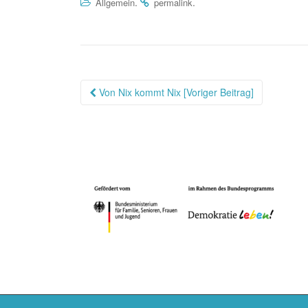
.
.
Allgemein
permalink
Beitragsnavigation
Von Nix kommt Nix [Voriger Beitrag]